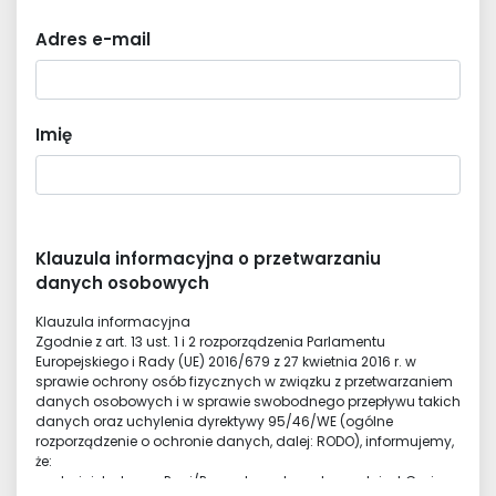
Adres e-mail
Imię
Klauzula informacyjna o przetwarzaniu
danych osobowych
Klauzula informacyjna
Zgodnie z art. 13 ust. 1 i 2 rozporządzenia Parlamentu
Europejskiego i Rady (UE) 2016/679 z 27 kwietnia 2016 r. w
sprawie ochrony osób fizycznych w związku z przetwarzaniem
danych osobowych i w sprawie swobodnego przepływu takich
danych oraz uchylenia dyrektywy 95/46/WE (ogólne
rozporządzenie o ochronie danych, dalej: RODO), informujemy,
że:
• administratorem Pani/Pana danych osobowych jest Gmina