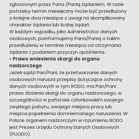
zgłoszonym przez Pana /Panią żądaniem. W razie
potrzeby termin miesięczny może być przedłużony
o kolejne dwa miesiące z uwagi na skomplikowany
charakter żądania lub liczbę żądań.
W każdym wypadku, jako Administrator danych
osobowych, poinformujemy Pana/Panią o takim
przedłużeniu w terminie miesiąca od otrzymania
żądania z podaniem przyczyn opóźnienia.
• Prawo wniesienia skargi do organu
nadzorczego
Jeżeli sądzi Pan/Pani, że przetwarzanie danych
osobowych narusza przepisy dotyczące ochrony
danych osobowych w tym RODO, ma Pan/Pani
prawo złożenia skargi do organu nadzorczego, w
szczególności w państwie członkowskim swojego
zwykłego pobytu, swojego miejsca pracy lub
miejsca popełnienia domniemanego naruszenia. W
Polsce organem nadzorczym w rozumieniu RODO
jest Prezes Urzędu Ochrony Danych Osobowych
(PUODO).