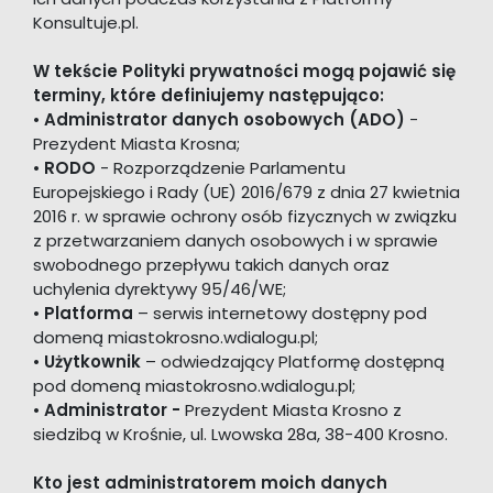
Konsultuje.pl.
W tekście Polityki prywatności mogą pojawić się
terminy, które definiujemy następująco:
•
Administrator danych osobowych (ADO)
-
Prezydent Miasta Krosna;
•
RODO
- Rozporządzenie Parlamentu
Europejskiego i Rady (UE) 2016/679 z dnia 27 kwietnia
2016 r. w sprawie ochrony osób fizycznych w związku
z przetwarzaniem danych osobowych i w sprawie
swobodnego przepływu takich danych oraz
uchylenia dyrektywy 95/46/WE;
•
Platforma
– serwis internetowy dostępny pod
domeną miastokrosno.wdialogu.pl;
•
Użytkownik
– odwiedzający Platformę dostępną
pod domeną miastokrosno.wdialogu.pl;
•
Administrator -
Prezydent Miasta Krosno z
siedzibą w Krośnie, ul. Lwowska 28a, 38-400 Krosno.
Kto jest administratorem moich danych