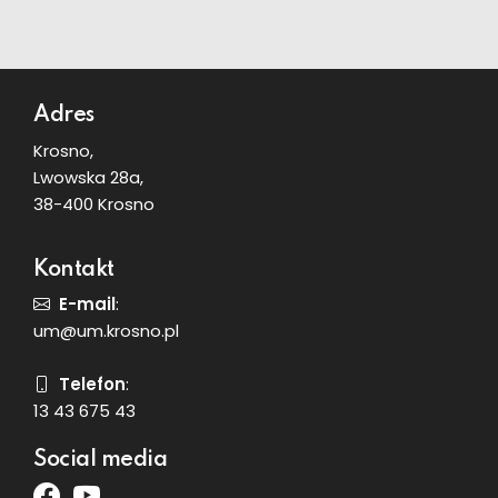
Dodatkowe informacje
Adres
Krosno,
Lwowska 28a,
38-400 Krosno
Kontakt
E-mail
:
um@um.krosno.pl
Telefon
:
13 43 675 43
Social media
Facebook
Youtube