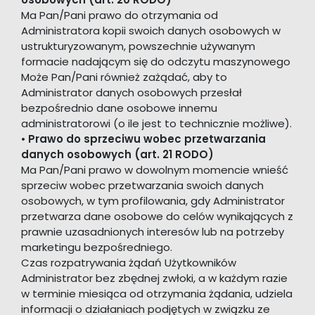
Ma Pan/Pani prawo do otrzymania od
Administratora kopii swoich danych osobowych w
ustrukturyzowanym, powszechnie używanym
formacie nadającym się do odczytu maszynowego
Może Pan/Pani również zażądać, aby to
Administrator danych osobowych przesłał
bezpośrednio dane osobowe innemu
administratorowi (o ile jest to technicznie możliwe).
•
Prawo do sprzeciwu wobec przetwarzania
danych osobowych (art. 21 RODO)
Ma Pan/Pani prawo w dowolnym momencie wnieść
sprzeciw wobec przetwarzania swoich danych
osobowych, w tym profilowania, gdy Administrator
przetwarza dane osobowe do celów wynikających z
prawnie uzasadnionych interesów lub na potrzeby
marketingu bezpośredniego.
Czas rozpatrywania żądań Użytkowników
Administrator bez zbędnej zwłoki, a w każdym razie
w terminie miesiąca od otrzymania żądania, udziela
informacji o działaniach podjętych w związku ze