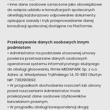
• Inne dane osobowe oznaczone jako obowiązkowe
do wzięcia udziału w konsultacjach społecznych
określają każdorazowo odpowiednie dokumenty
opisujące zasady i tryb przeprowadzenie danej
konsultacji społecznej dostępne na Platformie.
Przekazywanie danych osobowych innym
podmiotom
• Administrator na podstawie stosownej umowy
powierza przetwarzane danych osobowych
operatorowi systemu informatycznego służącego
do obsługi głosowania, firmie MEDIAPARK Sp. z o.o.
Adres: ul. Władysława Trylińskiego 14, 10-683 Olsztyn
NIP: 7393910693
• W przypadkach dochodzenia roszczeń lub obrony
przed roszczeniami Administrator może
przekazywać dane osobowe Użytkowników
kancelariom prawnym.
• W przypadku obsługi korespondencji drogą