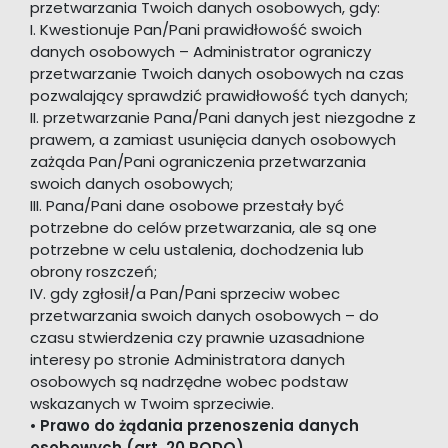
przetwarzania Twoich danych osobowych, gdy:
I. Kwestionuje Pan/Pani prawidłowość swoich
danych osobowych – Administrator ograniczy
przetwarzanie Twoich danych osobowych na czas
pozwalający sprawdzić prawidłowość tych danych;
II. przetwarzanie Pana/Pani danych jest niezgodne z
prawem, a zamiast usunięcia danych osobowych
zażąda Pan/Pani ograniczenia przetwarzania
swoich danych osobowych;
III. Pana/Pani dane osobowe przestały być
potrzebne do celów przetwarzania, ale są one
potrzebne w celu ustalenia, dochodzenia lub
obrony roszczeń;
IV. gdy zgłosił/a Pan/Pani sprzeciw wobec
przetwarzania swoich danych osobowych – do
czasu stwierdzenia czy prawnie uzasadnione
interesy po stronie Administratora danych
osobowych są nadrzędne wobec podstaw
wskazanych w Twoim sprzeciwie.
•
Prawo do żądania przenoszenia danych
osobowych (art. 20 RODO)