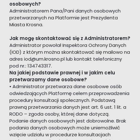
osobowych?
Administratorem Pana/Pani danych osobowych
przetwarzanych na Platformie jest Prezydenta
Miasta Krosna.
Jak mogę skontaktować się z Administratorem?
Administrator powołał Inspektora Ochrony Danych
(IOD) z którym można skontaktować się mailowo na
adres iod@um.krosno.pl lub kontakt telefoniczny
pod nr.: 134743317.
Na jakiej podstawie prawnej i w jakim celu
przetwarzamy dane osobowe?
• Administrator przetwarza dane osobowe osób
odwiedzających Platformę celem przeprowadzenia
procedury konsultacji społecznych. Podstawą
prawną przetwarzania danych jest art. 6 ust. 1 lit. a
RODO – zgoda osoby, której dane dotyczą.
Podanie danych osobowych jest dobrowolne. Brak
podania danych osobowych może uniemożliwić
wzięcie udziału w procedurze konsultacjach