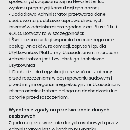
społecznych, zapisaniu się na Newsletter lub
wysłaniu propozycji konsultacji społecznej.
• Dodatkowo Administrator przetwarza dane
osobowe na podstawie usprawiedliwionych
interesów administratora zgodne z art. 6 ust. 1 lit. f
RODO. Dotyczy to w szczególności:
I. Świadczenia usługi wsparcia technicznego oraz
obsługi wniosków, reklamacji, zapytań itp. dla
Użytkowników Platformy. Uzasadnionym interesem
Administratora jest tzw. obsługa techniczna
Użytkownika;
II. Dochodzenia i egzekucji roszczeń oraz obrony
przed roszczeniami w postępowaniu sądowym i
przed innymi organami egzekucyjnymi. Uzasadniony
interes administratora polega na dochodzeniu lub
obronie przed roszczeniami.
Wycofanie zgody na przetwarzanie danych
osobowych
Zgoda na przetwarzanie danych osobowych przez
Administratora jest w każdym przypadku