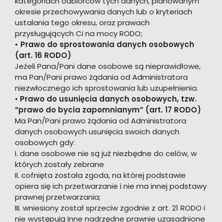
kategoriach odbiorców tych danych, planowanym
okresie przechowywania danych lub o kryteriach
ustalania tego okresu, oraz prawach
przysługujących Ci na mocy RODO;
• Prawo do sprostowania danych osobowych
(art. 16 RODO)
Jeżeli Pana/Pani dane osobowe są nieprawidłowe,
ma Pan/Pani prawo żądania od Administratora
niezwłocznego ich sprostowania lub uzupełnienia.
•
Prawo do usunięcia danych osobowych, tzw.
“prawo do bycia zapomnianym” (art. 17 RODO)
Ma Pan/Pani prawo żądania od Administratora
danych osobowych usunięcia swoich danych
osobowych gdy:
I. dane osobowe nie są już niezbędne do celów, w
których zostały zebrane
II. cofnięta została zgoda, na której podstawie
opiera się ich przetwarzanie i nie ma innej podstawy
prawnej przetwarzania;
III. wniesiony został sprzeciw zgodnie z art. 21 RODO i
nie występują inne nadrzędne prawnie uzasadnione