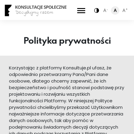
-
+
A
A
A
Zamiana kontra
Polityka prywatności
Korzystając z platformy Konsultuje.pl ufasz, że
odpowiednio przetwarzamy Pana/Pani dane
osobowe, dlatego chcemy zapewnić, że ich
bezpieczeństwo i poufność stanowi podstawę przy
projektowaniu i rozwijaniu wszystkich
funkcjonalności Platformy. W niniejszej Polityce
prywatności chcielibyśmy przekazać Użytkownikom
najważniejsze informacje dotyczące przetwarzania
danych osobowych, tak aby pomóc w
podejmowaniu świadomych decyzji dotyczących
ich danych podczas korzystania z Platformy