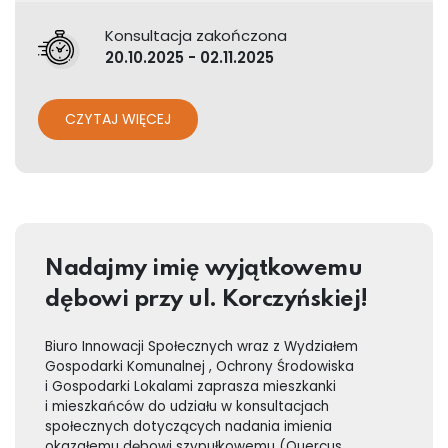
Konsultacja zakończona
20.10.2025 - 02.11.2025
CZYTAJ WIĘCEJ
Nadajmy imię wyjątkowemu
dębowi przy ul. Korczyńskiej!
Biuro Innowacji Społecznych wraz z Wydziałem
Gospodarki Komunalnej , Ochrony Środowiska
i Gospodarki Lokalami zaprasza mieszkanki
i mieszkańców do udziału w konsultacjach
społecznych dotyczących nadania imienia
okazałemu dębowi szypułkowemu (Quercus ...