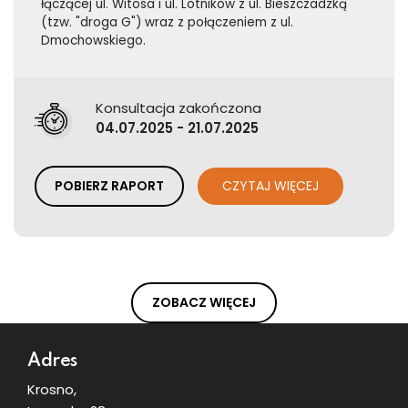
łączącej ul. Witosa i ul. Lotników z ul. Bieszczadzką
(tzw. "droga G") wraz z połączeniem z ul.
Dmochowskiego.
Konsultacja zakończona
04.07.2025 - 21.07.2025
POBIERZ RAPORT
CZYTAJ WIĘCEJ
ZOBACZ WIĘCEJ
Dodatkowe informacje
Adres
Krosno,