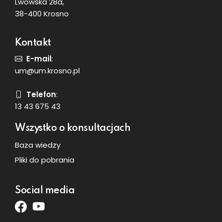
Lwowska 28a,
38-400 Krosno
Kontakt
E-mail
:
um@um.krosno.pl
Telefon
:
13 43 675 43
Wszystko o konsultacjach
Baza wiedzy
Pliki do pobrania
Social media
Facebook
Youtube