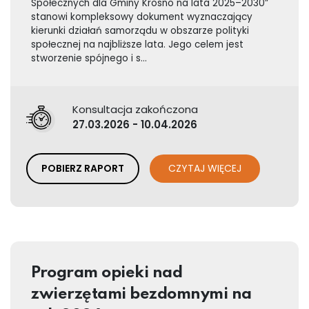
Społecznych dla Gminy Krosno na lata 2025–2030”
stanowi kompleksowy dokument wyznaczający
kierunki działań samorządu w obszarze polityki
społecznej na najbliższe lata. Jego celem jest
stworzenie spójnego i s...
Konsultacja zakończona
27.03.2026 - 10.04.2026
POBIERZ RAPORT
CZYTAJ WIĘCEJ
Program opieki nad
zwierzętami bezdomnymi na