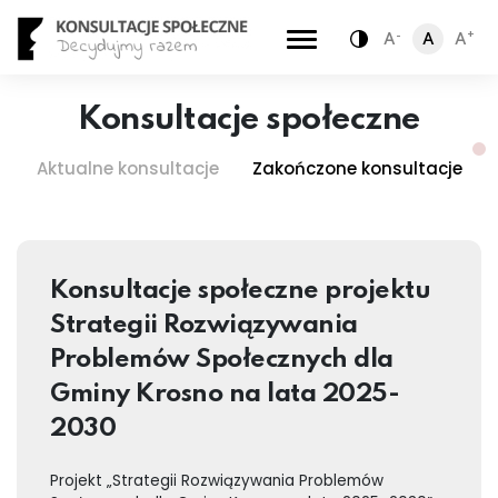
-
+
A
A
A
Zamiana kontra
Konsultacje społeczne
Aktualne konsultacje
Zakończone konsultacje
Konsultacje społeczne projektu
Strategii Rozwiązywania
Problemów Społecznych dla
Gminy Krosno na lata 2025-
2030
Projekt „Strategii Rozwiązywania Problemów